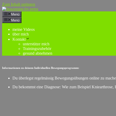
Zum Inhalt springen
Menü
Menü
meine Videos
über mich
Kontakt
unterstütze mich
Trainingszubehör
gesund abnehmen
Informationen zu deinem Individuellen Bewegungsprogramm:
Du überlegst regelmässig Bewegungsübungen online zu machen?
Du bekommst eine Diagnose: Wie zum Beispiel Kniearthrose, H