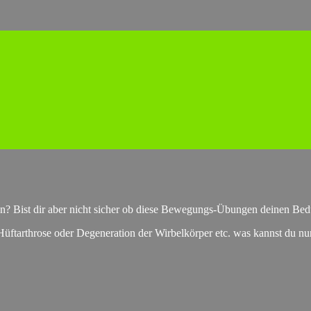
 Bist dir aber nicht sicher ob diese Bewegungs-Übungen deinen Bedür
üftarthrose oder Degeneration der Wirbelkörper etc. was kannst du nu